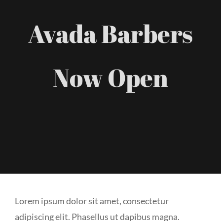
Avada Barbers
Now Open
Lorem ipsum dolor sit amet, consectetur
adipiscing elit. Phasellus ut dapibus magna.