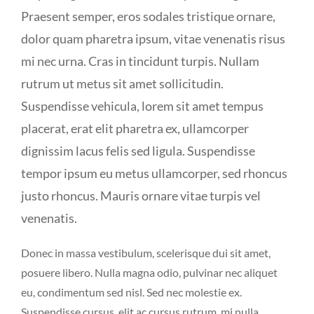
Praesent semper, eros sodales tristique ornare,
dolor quam pharetra ipsum, vitae venenatis risus
mi nec urna. Cras in tincidunt turpis. Nullam
rutrum ut metus sit amet sollicitudin.
Suspendisse vehicula, lorem sit amet tempus
placerat, erat elit pharetra ex, ullamcorper
dignissim lacus felis sed ligula. Suspendisse
tempor ipsum eu metus ullamcorper, sed rhoncus
justo rhoncus. Mauris ornare vitae turpis vel
venenatis.
Donec in massa vestibulum, scelerisque dui sit amet,
posuere libero. Nulla magna odio, pulvinar nec aliquet
eu, condimentum sed nisl. Sed nec molestie ex.
Suspendisse cursus, elit ac cursus rutrum, mi nulla