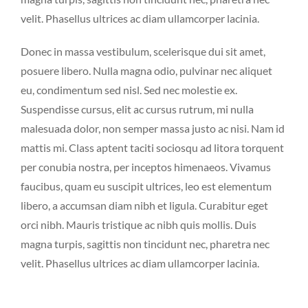
velit. Phasellus ultrices ac diam ullamcorper lacinia.
Donec in massa vestibulum, scelerisque dui sit amet,
posuere libero. Nulla magna odio, pulvinar nec aliquet
eu, condimentum sed nisl. Sed nec molestie ex.
Suspendisse cursus, elit ac cursus rutrum, mi nulla
malesuada dolor, non semper massa justo ac nisi. Nam id
mattis mi. Class aptent taciti sociosqu ad litora torquent
per conubia nostra, per inceptos himenaeos. Vivamus
faucibus, quam eu suscipit ultrices, leo est elementum
libero, a accumsan diam nibh et ligula. Curabitur eget
orci nibh. Mauris tristique ac nibh quis mollis. Duis
magna turpis, sagittis non tincidunt nec, pharetra nec
velit. Phasellus ultrices ac diam ullamcorper lacinia.