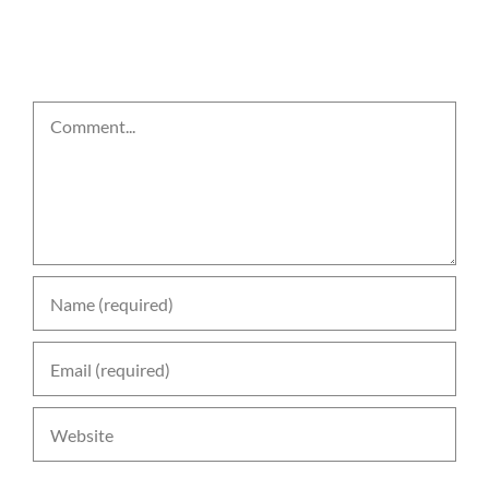
Leave A Comment
Comment