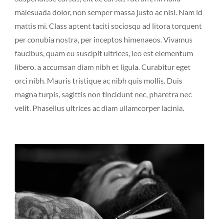
malesuada dolor, non semper massa justo ac nisi. Nam id
mattis mi. Class aptent taciti sociosqu ad litora torquent
per conubia nostra, per inceptos himenaeos. Vivamus
faucibus, quam eu suscipit ultrices, leo est elementum
libero, a accumsan diam nibh et ligula. Curabitur eget
orci nibh. Mauris tristique ac nibh quis mollis. Duis
magna turpis, sagittis non tincidunt nec, pharetra nec
velit. Phasellus ultrices ac diam ullamcorper lacinia.