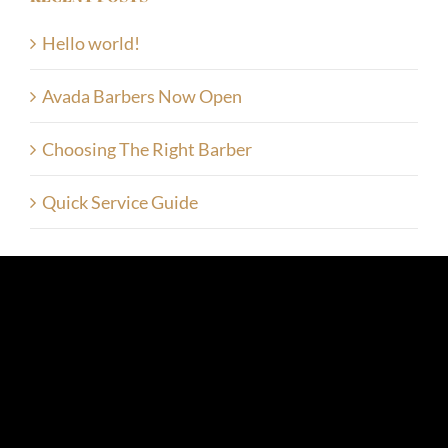
Hello world!
Avada Barbers Now Open
Choosing The Right Barber
Quick Service Guide